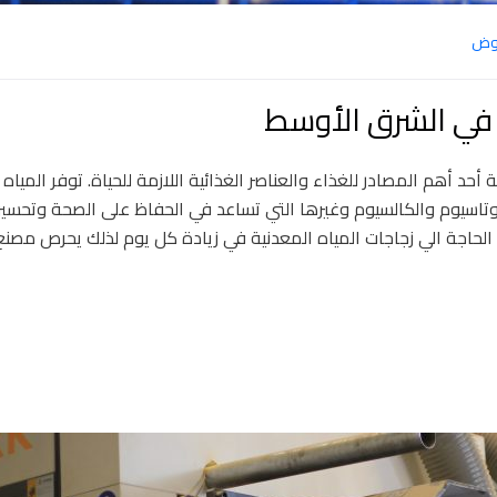
روض
في الشرق الأوسط
 تعتبر المياه المعدنية أحد أهم المصادر للغذاء والعناصر الغذائية اللازمة للحياة. توفر المياه
بوتاسيوم والكالسيوم وغيرها التي تساعد في الحفاظ على الصحة وتحسي
لحاجة الي زجاجات المياه المعدنية في زيادة كل يوم لذلك يحرص مصنع