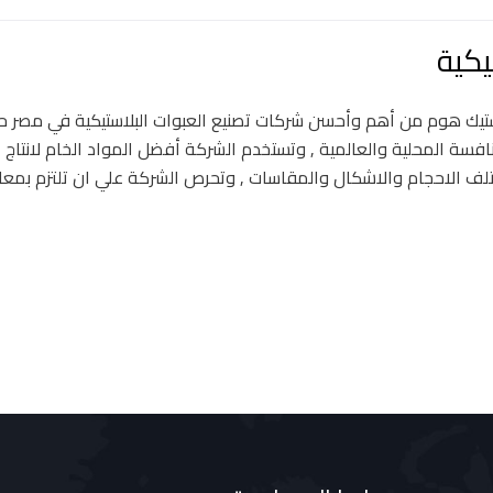
يكية
ستيك هوم من أهم وأحسن شركات تصنيع العبوات البلاستيكية في مصر ح
نافسة المحلية والعالمية , وتستخدم الشركة أفضل المواد الخام لانتاج
بمختلف الاحجام والاشكال والمقاسات , وتحرص الشركة علي ان تلتزم بمعاي