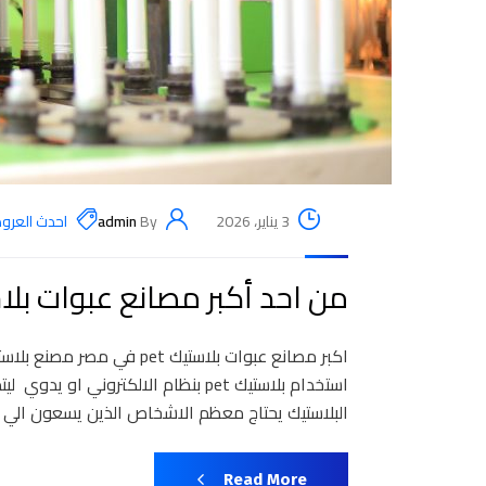
3 يناير، 2026
By
admin
احدث العر
من احد أكبر مصانع عبوات بلاس
استخدام بلاستيك pet بنظام الالكترون
البلاستيك يحتاج معظم الاشخاص الذين يسعون الي أقام
Read More