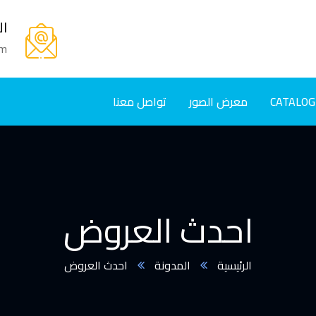
ال
om
CATALOG
معرض الصور
تواصل معنا
احدث العروض
الرئيسية
المدونة
احدث العروض