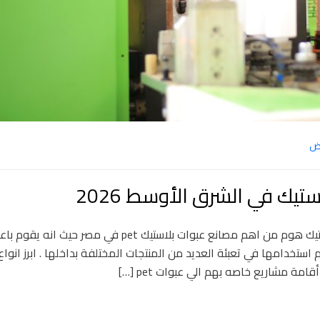
وض
تيك في الشرق الأوسط 2026
اكبر مصانع عبوات بلاستيك pet في مصر مصنع بلاستيك هوم من اهم مصانع عبوات بلاستيك pet في مصر حيث ان
ي او يدوي ليتم استخدامها في تعبئة العديد من المنتجات المختلفة بداخلها . ابرز انواع
ة مشاريع خاصه بهم الي عبوات pet […]