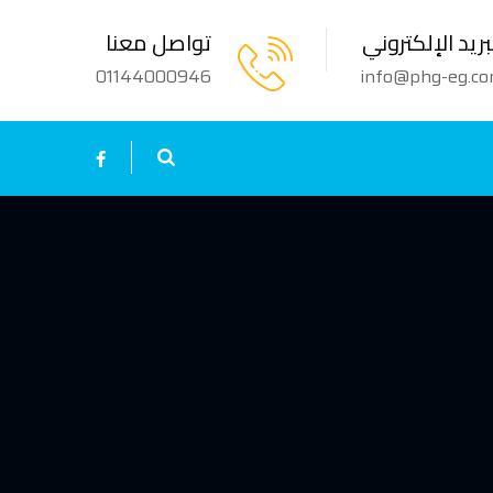
بريد الإلكتروني
تواصل معنا
01144000946
info@phg-eg.c